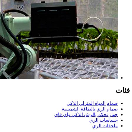
فئات
صمام المياه المنزلي الذكي
صمام الري بالطاقة الشمسية
جهاز تحكم بالرش الذكي واي فاي
حساسات الري
ملحقات الري