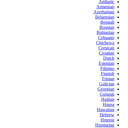
Amharic
Armenian
Azerbaijani
Belarusian
Bengali
Bosnian
Bulgarian
Cebuano
Chichewa
Corsican
Croatian
Dutch
Estonian
Filipino
Finnish
Frisian
Galician
Georgian
Gujarati
Haitian
Hausa
Hawaiian
Hebrew
Hmong
Hungarian