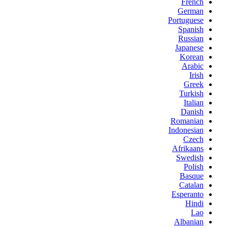
French
German
Portuguese
Spanish
Russian
Japanese
Korean
Arabic
Irish
Greek
Turkish
Italian
Danish
Romanian
Indonesian
Czech
Afrikaans
Swedish
Polish
Basque
Catalan
Esperanto
Hindi
Lao
Albanian