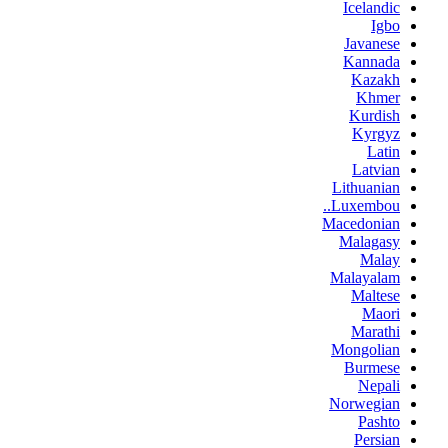
Icelandic
Igbo
Javanese
Kannada
Kazakh
Khmer
Kurdish
Kyrgyz
Latin
Latvian
Lithuanian
Luxembou..
Macedonian
Malagasy
Malay
Malayalam
Maltese
Maori
Marathi
Mongolian
Burmese
Nepali
Norwegian
Pashto
Persian