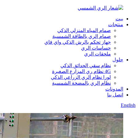
بيت
منتجات
صمام المياه المنزلي الذكي
صمام الري بالطاقة الشمسية
جهاز تحكم بالرش الذكي واي فاي
حساسات الري
ملحقات الري
حلول
نظام سقي الحدائق الذكي
4G نظام ري المزارع الصغيرة
لورا نظام الري الزراعي الذكي
نظام الري بالمضخة الشمسية
المدونات
اتصل بنا
English