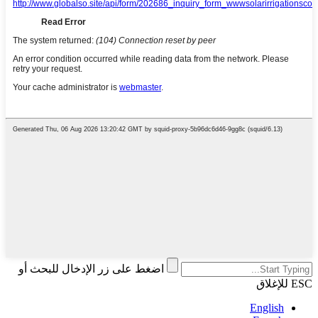
اضغط على زر الإدخال للبحث أو
ESC للإغلاق
English