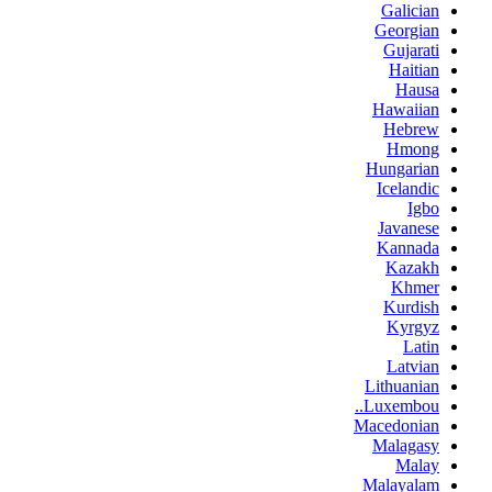
Galician
Georgian
Gujarati
Haitian
Hausa
Hawaiian
Hebrew
Hmong
Hungarian
Icelandic
Igbo
Javanese
Kannada
Kazakh
Khmer
Kurdish
Kyrgyz
Latin
Latvian
Lithuanian
Luxembou..
Macedonian
Malagasy
Malay
Malayalam