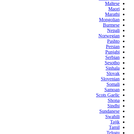
Maltese
Maori
Marathi
Mongolian
Burmese
Nepali
Norwegian
Pashto
Persian
Punjabi
Serbian
Sesotho
Sinhala
Slovak
Slovenian
Somali
Samoan
Scots Gaelic
Shona
Sindhi
Sundanese
Swahili
Tajik
Tamil
Telugu