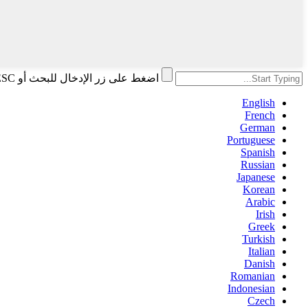
اضغط على زر الإدخال للبحث أو ESC للإغلاق
English
French
German
Portuguese
Spanish
Russian
Japanese
Korean
Arabic
Irish
Greek
Turkish
Italian
Danish
Romanian
Indonesian
Czech