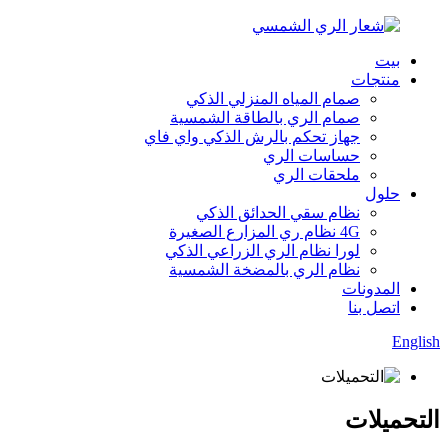
بيت
منتجات
صمام المياه المنزلي الذكي
صمام الري بالطاقة الشمسية
جهاز تحكم بالرش الذكي واي فاي
حساسات الري
ملحقات الري
حلول
نظام سقي الحدائق الذكي
4G نظام ري المزارع الصغيرة
لورا نظام الري الزراعي الذكي
نظام الري بالمضخة الشمسية
المدونات
اتصل بنا
English
التحميلات