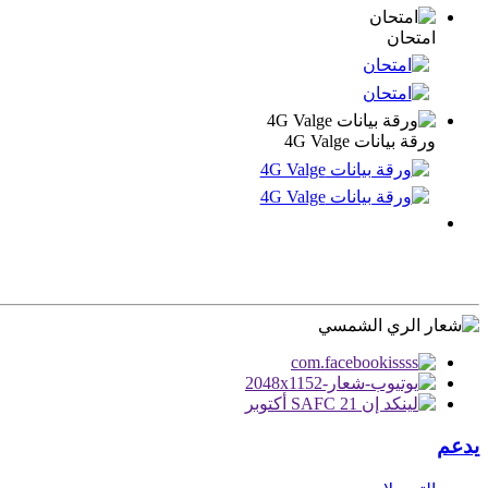
امتحان
ورقة بيانات 4G Valge
يدعم