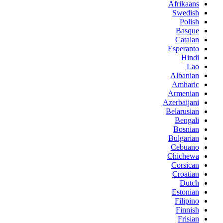
Afrikaans
Swedish
Polish
Basque
Catalan
Esperanto
Hindi
Lao
Albanian
Amharic
Armenian
Azerbaijani
Belarusian
Bengali
Bosnian
Bulgarian
Cebuano
Chichewa
Corsican
Croatian
Dutch
Estonian
Filipino
Finnish
Frisian